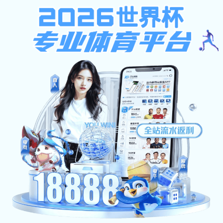
云顶线上棋牌平台
· 观赛体验
运营数据公...
实时分析请求...
场均黄牌、点...
体育动态
激情绿茵
赛事大本营
2026-06-03 14:09
无障碍模式
体育动态
激情绿茵
赛事大本营
错过后悔系列
特鲁瓦挑战朗斯，高空球第
欧洲杯预选赛临场换人会
马德里竞技球队聚焦：锋线