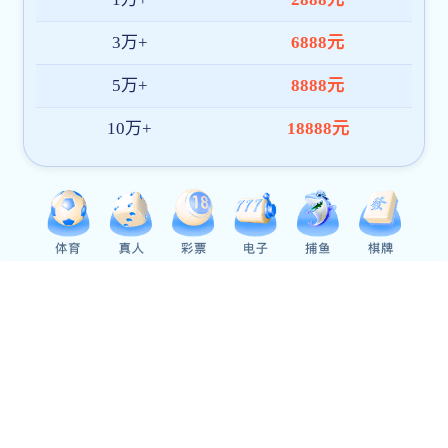
竞技的主场或是中立场地上，利用对手的中场混乱拿
下这座超级杯，那么新赛季的葡超争冠悬念将彻底被
引爆。布拉加将不再满足于“冲击欧冠资格”，而是真
正向垄断多年的葡超“三巨头”格局发起正面冲击。
从历史交锋数据来看，双方的对决往往火星四溅，比
赛进程极少呈现一边倒的态势。葡萄牙体育的主场优
势历来明显，但布拉加在杯赛中的韧性和大心脏表现
同样令人印象深刻。考虑到葡萄牙体育的中场组合尚
未完成最终磨合，且热身赛中的表现也暴露出一定的
脱节问题，布拉加完全有理由相信自己能够在这场对
决中占据主动。他们需要做的，就是保持高度的战术
纪律，在中场区域不惜体能地进行绞杀，切断葡萄牙
体育前后场的联系。一旦这套战术奏效，比赛的节奏
将完全落入布拉加的掌控。对于观赏者而言，这场葡
超杯赛很可能不会是一场进攻足球的华丽秀，而是一
场充满了身体对抗、战术博弈与突发状况的硬仗。
综上所述，这场葡超杯赛的前瞻不应只停留在对球星