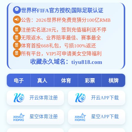
诺伊尔资料整理：擅长技术
西班牙人对阵奥萨苏纳，错
法甲多面手球员新赛季观
葡超杯赛前瞻：葡萄牙体育
中场失控对决布拉加
当2024赛季的葡超杯号角即将吹响，对阵双方葡萄
牙体育与布拉加，以一种极具张力的姿态站上了舞台
中央。这场代表着葡萄牙足球新旧秩序碰撞的经典对
决，尚未开战便已悬念丛生。对于志在卫冕联赛冠军
的葡萄牙体育而言，“中场失控”四个字，像一柄悬在
头顶的达摩克利斯之剑，为本场比赛增添了极大的不
确定性。相反，对于过去数年屡屡在强强对话中证明
自己的布拉加而言，这恰恰是他们打破“万年老四”标
签的绝佳机会。
葡萄牙体育的阵容在纸面上依旧华丽，尤其是前场攻
击群，拥有着令葡超所有防线胆寒的冲击力。然而，