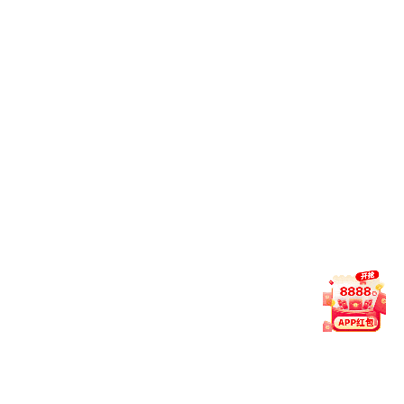
2026-07-21
聚焦欧冠托特纳姆热刺面对曼城高空球争
在欧冠的璀璨星空下，战术的博弈往往如同棋盘上
的精妙落子，一步之差...
2026-07-21