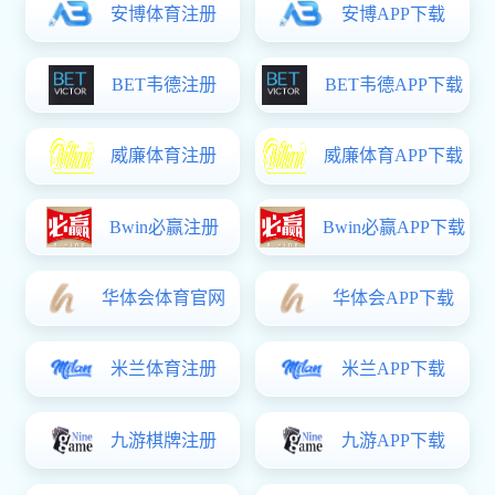
足球比赛的胜负天平，往往并不完全取决于进攻端的
天赋，而是由中场区域的绞杀与控制力决定。在这个
休赛期，葡萄牙体育的中场经历了显著的人员变动。
核心球员乌加特的离队，如同一块关键拼图被猛然抽
走。乌拉圭人在上赛季扮演了中场清道夫的角色，用
不知疲倦的奔跑和凶狠的拦截为身后的防线竖起第一
道屏障。如今，这道屏障的缺席，让葡萄牙体育的中
场硬度与战术纪律面临严峻考验。新援能否迅速融入
体系，填补乌加特留下的巨大战术空缺，将直接决定
球队在面对布拉加凶狠逼抢时的应对能力。如果葡萄
牙体育的中场无法有效运转，无法为前场的火枪手们
输送稳定炮弹，那么再华丽的进攻组合也将陷入孤军
奋战的泥潭。这正是标题中“中场失控”的核心所指，
也是布拉加最希望看到的剧本。
与葡萄牙体育的变阵之痛相比，布拉加则显得稳定且
充满锐气。这支来自米尼奥大区的球队，近年来的进
步有目共睹，他们早已不是那个只能充当“欧战资格
搅局者”的角色。布拉加的成功，很大程度上建立在