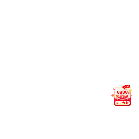
动人心的章节之一。当东方新贵的锐气遭遇欧洲
豪门的底蕴，当世界杯的余温尚未散尽，一种跨
越大陆的竞技狂想便悄然升腾。本文将为您前瞻
一场充满想象力的对决：武汉三镇在客场展现出
的硬朗姿态，以及世界...
奥蓬达2026世界杯定位球脚法分析
当2026年美加墨世界杯的号角即将吹响，全球球
迷的目光正聚焦于那些能在关键时刻一锤定音的
球员。在比利时“黄金一代”逐渐隐退的背景下，一
位名为奥蓬达的前锋正以惊人的速度崛起。他不
仅仅是一名快马，更是一名在定位球战术中拥有
致命脚法的艺...
关于「海多斯2026世界杯创造机会能力」
在足球世界的宏大叙事中，创造机会的能力往往
被视为一支球队进攻灵魂的终极标尺。当全球目
光聚焦于2026年美加墨世界杯的辽阔舞台时，海
多斯这个名字正以一种近乎艺术化的方式，重新