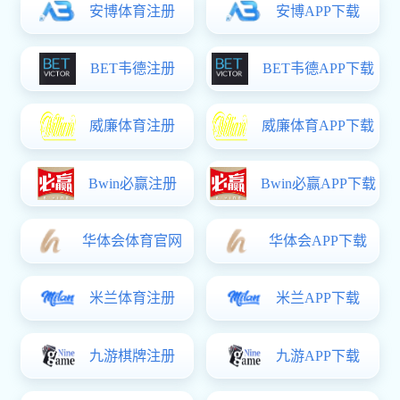
专题策划有深度
常见问题
塞科福法纳科特迪瓦世界杯热词排行 · 用户
常问
前言：当非洲大象的怒吼声响彻沙漠，当科特迪
瓦的橙色风暴再次席卷绿茵，世界杯的舞台上总
有一串字符令人魂牵梦萦。塞科福法纳，这个充
满魔力的名字如同一个密码，解锁了非洲足球的
新纪元。在2026年美加墨世界杯的预兆中，无数
球迷正屏息等待，看这位科...