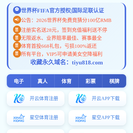
敏感操作需人脸或短信双重确认。
伤病名单推送很及时，赛前知道谁缺阵很重要。
TV 版
赛事日历清晰
本政策适用于您通过网站、移动...
本政策适用于您通过网站、移动应用及我们提供的相
关服务访问平台时的信息处理活动。...
我们力求用清晰、可读的语言描...