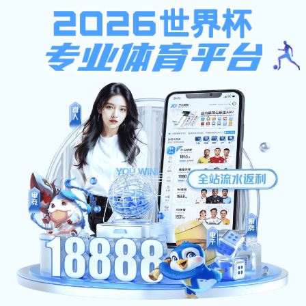
云顶线上棋牌平台
· 观赛体验
运营数据公...
实时分析请求...
场均黄牌、点...
体育动态
激情绿茵
赛事大本营
2026-06-14 14:17
无障碍模式
体育动态
激情绿茵
赛事大本营
错过后悔系列
特鲁瓦挑战朗斯，高空球第
欧洲杯预选赛临场换人会
马德里竞技球队聚焦：锋线