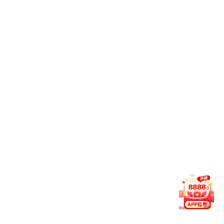
莱奥代表葡萄牙迎战哥伦比亚远射选择能
在足球场上，巨星的价值往往体现在那些一锤定音
的时刻，而葡萄牙队的...
2026-07-21
聚焦欧冠托特纳姆热刺面对曼城高空球争
在欧冠的璀璨星空下，战术的博弈往往如同棋盘上
的精妙落子，一步之差...
2026-07-21